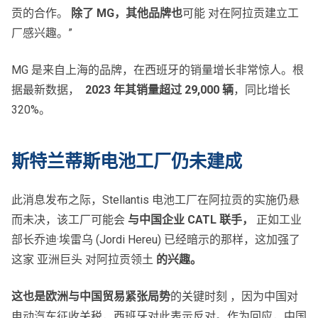
贡的合作。
除了 MG，其他品牌也
可能 对在阿拉贡建立工
厂感兴趣。”
MG 是来自上海的品牌，在西班牙的销量增长非常惊人。根
据最新数据，
2023 年其销量超过 29,000 辆
，同比增长
320%。
斯特兰蒂斯电池工厂仍未建成
此消息发布之际，Stellantis 电池工厂在阿拉贡的实施仍悬
而未决，该工厂可能会
与中国企业 CATL 联手，
正如工业
部长乔迪·埃雷乌 (Jordi Hereu) 已经暗示的那样，这加强了
这家 亚洲巨头 对阿拉贡领土
的兴趣。
这也是欧洲与中国贸易紧张局势
的关键时刻 ，因为中国对
电动汽车征收关税，西班牙对此表示反对。作为回应，中国