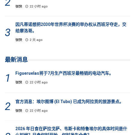
很快
22 小时 ago
因凡蒂诺想把2030年世界杯决赛的举办权从西班牙夺走，交
给摩洛哥。
很快
2 天 ago
最新消息
Figueruelas将于7月生产西班牙最畅销的电动汽车。
很快
22 小时 ago
官方消息：埃尔图博 (El Tubo) 已成为阿拉贡的旅游景点。
很快
22 小时 ago
2026 年日食在萨拉戈萨、韦斯卡和特鲁埃尔的具体时间是什