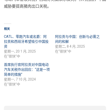
威胁要提高猪肉出口关税。
相关
CATL、零跑汽车或名爵：阿
阿拉贡与中国：创新与必需之
拉贡和西班牙希望吸引中国投
间的和解
资
星期二, 8 4 月, 2025
星期一, 20 1 月, 2025
在“很快”中
在“很快”中
首席执行官阿拉贡对中国电动
汽车关税作出回应：“这是一项
简单的措施”
星期一, 7 10 月, 2024
在“很快”中