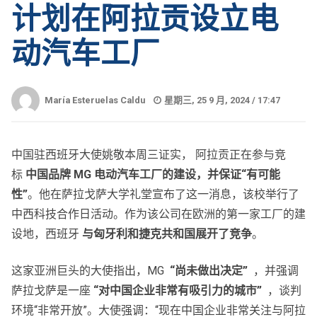
计划在阿拉贡设立电
动汽车工厂
María Esteruelas Caldu
星期三, 25 9 月, 2024 /
17:47
中国驻西班牙大使姚敬本周三证实， 阿拉贡正在参与竞
标
中国品牌 MG 电动汽车工厂的建设，并保证
“有可能
性”
。他在萨拉戈萨大学礼堂宣布了这一消息，该校举行了
中西科技合作日活动。作为该公司在欧洲的第一家工厂的建
设地，西班牙
与匈牙利和捷克共和国展开了竞争
。
这家亚洲巨头的大使指出，MG
“尚未做出决定”
，并强调
萨拉戈萨是一座
“对中国企业非常有吸引力的城市”
，谈判
环境“非常开放”。大使强调：“现在中国企业非常关注与阿拉