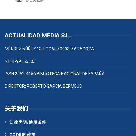
很快
2 天 ago
ACTUALIDAD MEDIA S.L.
MÉNDEZ NÚÑEZ 13, LOCAL 50003-ZARAGOZA
NIF. B-99155533
ISSN 2952-4156 BIBLIOTECA NACIONAL DE ESPAÑA
DIRECTOR: ROBERTO GARCÍA BERMEJO
关于我们
法律声明/使用条件
COOKIE 政策