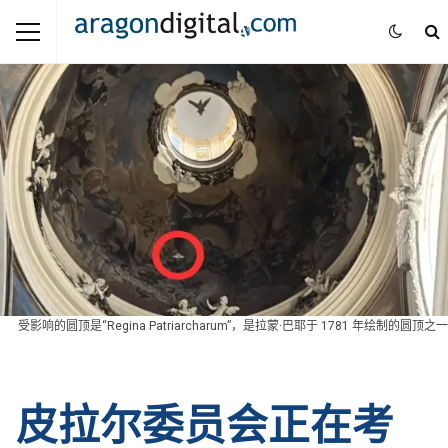
受影响的圆顶是“Regina Patriarcharum”，是拉蒙·巴耶于 1781 年绘制的圆顶之一
皮拉尔委员会正在考