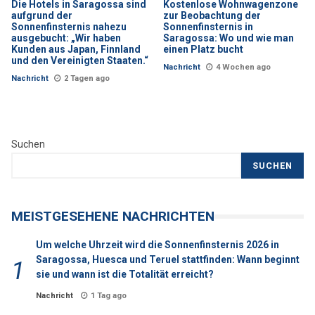
Die Hotels in Saragossa sind
Kostenlose Wohnwagenzone
aufgrund der
zur Beobachtung der
Sonnenfinsternis nahezu
Sonnenfinsternis in
ausgebucht: „Wir haben
Saragossa: Wo und wie man
Kunden aus Japan, Finnland
einen Platz bucht
und den Vereinigten Staaten.“
Nachricht
4 Wochen ago
Nachricht
2 Tagen ago
Suchen
SUCHEN
MEISTGESEHENE NACHRICHTEN
Um welche Uhrzeit wird die Sonnenfinsternis 2026 in
Saragossa, Huesca und Teruel stattfinden: Wann beginnt
sie und wann ist die Totalität erreicht?
Nachricht
1 Tag ago