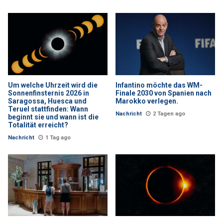
Um welche Uhrzeit wird die
Infantino möchte das WM-
Sonnenfinsternis 2026 in
Finale 2030 von Spanien nach
Saragossa, Huesca und
Marokko verlegen.
Teruel stattfinden: Wann
Nachricht
2 Tagen ago
beginnt sie und wann ist die
Totalität erreicht?
Nachricht
1 Tag ago