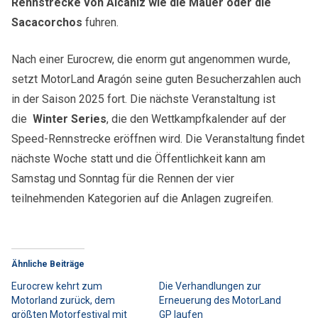
Rennstrecke von Alcaniz wie die Mauer oder die
Sacacorchos
fuhren.
Nach einer Eurocrew, die enorm gut angenommen wurde,
setzt MotorLand Aragón seine guten Besucherzahlen auch
in der Saison 2025 fort. Die nächste Veranstaltung ist
die
Winter Series
, die den Wettkampfkalender auf der
Speed-Rennstrecke eröffnen wird. Die Veranstaltung findet
nächste Woche statt und die Öffentlichkeit kann am
Samstag und Sonntag für die Rennen der vier
teilnehmenden Kategorien auf die Anlagen zugreifen.
Ähnliche Beiträge
Eurocrew kehrt zum
Die Verhandlungen zur
Motorland zurück, dem
Erneuerung des MotorLand
größten Motorfestival mit
GP laufen