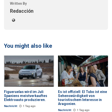
Written By
Redacción
You might also like
Figueruelas wird im Juli
Es ist offiziell: El Tubo ist eine
Spaniens meistverkauftes
Sehenswürdigkeit von
Elektroauto produzieren.
touristischem Interesse in
Aragonien.
Nachricht
1 Tag ago
Nachricht
1 Tag ago