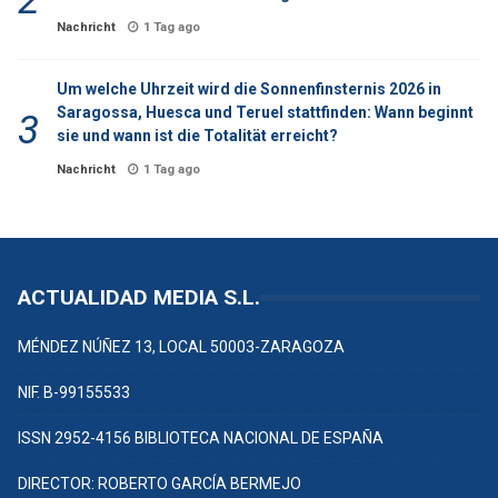
Nachricht
1 Tag ago
Um welche Uhrzeit wird die Sonnenfinsternis 2026 in
Saragossa, Huesca und Teruel stattfinden: Wann beginnt
sie und wann ist die Totalität erreicht?
Nachricht
1 Tag ago
ACTUALIDAD MEDIA S.L.
MÉNDEZ NÚÑEZ 13, LOCAL 50003-ZARAGOZA
NIF. B-99155533
ISSN 2952-4156 BIBLIOTECA NACIONAL DE ESPAÑA
DIRECTOR: ROBERTO GARCÍA BERMEJO