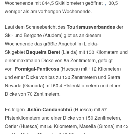
Wochenende mit 644,5 Skikilometern geöffnet
,
30,5
weniger als am vorherigen Wochenende.
Laut dem Schneebericht des
Tourismusverbandes
der
Ski- und Bergorte (Atudem) gibt es an diesem
Wochenende das größte Angebot im Lleida-
Skigebiet
Baqueira Beret
(Lleida) mit 130 Kilometern und
einer maximalen Dicke von 85 Zentimetern, gefolgt
von
Formigal-Panticosa
(Huesca) mit 112 Kilometern
und einer Dicke von bis zu 130 Zentimetern und Sierra
Nevada (Granada) mit 60,4 Pistenkilometern und einer
Dicke von 70 Zentimetern.
Es folgen
Astún-Candanchhú
(Huesca) mit 57
Pistenkilometern und einer Dicke von 150 Zentimetern,
Cerler (Huesca) mit 55 Kilometern, Masella (Girona) mit 43