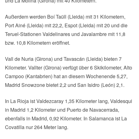
und La Molina (Girona) mit 40 Kilometern.
Außerdem werden Boí Taüll (Lleida) mit 31 Kilometern,
Port Ainé (Lleida) mit 22,2, Espot (Lleida) mit 20 und die
Teruel-Stationen Valdelinares und Javalambre mit 11,8
bzw. 10,8 Kilometern eröffnet.
Vall de Nuria (Girona) und Tavascán (Lleida) bieten 7
Kilometer. Vallter (Girona) verfügt über 6 Skikilometer, Alto
Campoo (Kantabrien) hat an diesem Wochenende 5,27,
Madrid Snowzone bietet 2,2 und San Isidro (León) 2,1.
In La Rioja ist Valdezcaray 1,35 Kilometer lang, Valdesqui
in Madrid 1,2 Kilometer und Puerto de Navacerrada,
ebenfalls in Madrid, 0,92 Kilometer. In Salamanca ist La
Covatilla nur 264 Meter lang.