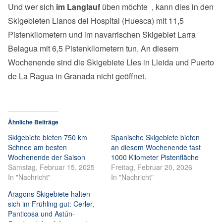
Und wer sich
im Langlauf
üben möchte , kann dies in den
Skigebieten Llanos del Hospital (Huesca) mit 11,5
Pistenkilometern und im navarrischen Skigebiet Larra
Belagua mit 6,5 Pistenkilometern tun. An diesem
Wochenende sind die Skigebiete Lles in Lleida und Puerto
de La Ragua in Granada nicht geöffnet.
Ähnliche Beiträge
Skigebiete bieten 750 km
Spanische Skigebiete bieten
Schnee am besten
an diesem Wochenende fast
Wochenende der Saison
1000 Kilometer Pistenfläche
Samstag, Februar 15, 2025
Freitag, Februar 20, 2026
In "Nachricht"
In "Nachricht"
Aragons Skigebiete halten
sich im Frühling gut: Cerler,
Panticosa und Astún-