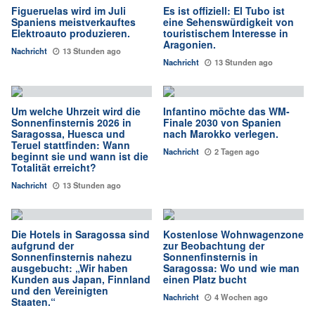
Figueruelas wird im Juli
Es ist offiziell: El Tubo ist
Spaniens meistverkauftes
eine Sehenswürdigkeit von
Elektroauto produzieren.
touristischem Interesse in
Aragonien.
Nachricht
13 Stunden ago
Nachricht
13 Stunden ago
Um welche Uhrzeit wird die
Infantino möchte das WM-
Sonnenfinsternis 2026 in
Finale 2030 von Spanien
Saragossa, Huesca und
nach Marokko verlegen.
Teruel stattfinden: Wann
Nachricht
2 Tagen ago
beginnt sie und wann ist die
Totalität erreicht?
Nachricht
13 Stunden ago
Die Hotels in Saragossa sind
Kostenlose Wohnwagenzone
aufgrund der
zur Beobachtung der
Sonnenfinsternis nahezu
Sonnenfinsternis in
ausgebucht: „Wir haben
Saragossa: Wo und wie man
Kunden aus Japan, Finnland
einen Platz bucht
und den Vereinigten
Nachricht
4 Wochen ago
Staaten.“