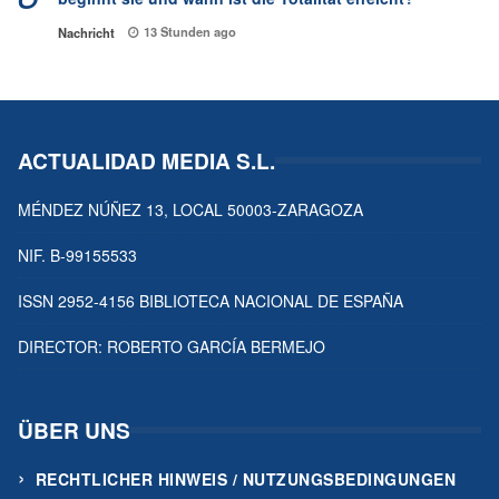
13 Stunden ago
Nachricht
ACTUALIDAD MEDIA S.L.
MÉNDEZ NÚÑEZ 13, LOCAL 50003-ZARAGOZA
NIF. B-99155533
ISSN 2952-4156 BIBLIOTECA NACIONAL DE ESPAÑA
DIRECTOR: ROBERTO GARCÍA BERMEJO
ÜBER UNS
RECHTLICHER HINWEIS / NUTZUNGSBEDINGUNGEN