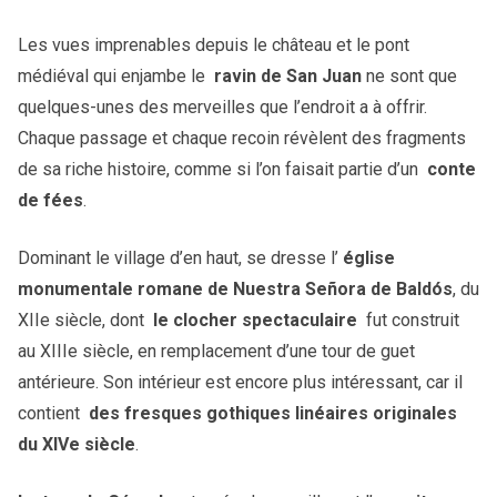
Les vues imprenables depuis le château et le pont
médiéval qui enjambe le
ravin de San Juan
ne sont que
quelques-unes des merveilles que l’endroit a à offrir.
Chaque passage et chaque recoin révèlent des fragments
de sa riche histoire, comme si l’on faisait partie d’un
conte
de fées
.
Dominant le village d’en haut, se dresse l’
église
monumentale romane de Nuestra Señora de Baldós
, du
XIIe siècle, dont
le clocher spectaculaire
fut construit
au XIIIe siècle, en remplacement d’une tour de guet
antérieure. Son intérieur est encore plus intéressant, car il
contient
des fresques gothiques linéaires originales
du XIVe siècle
.