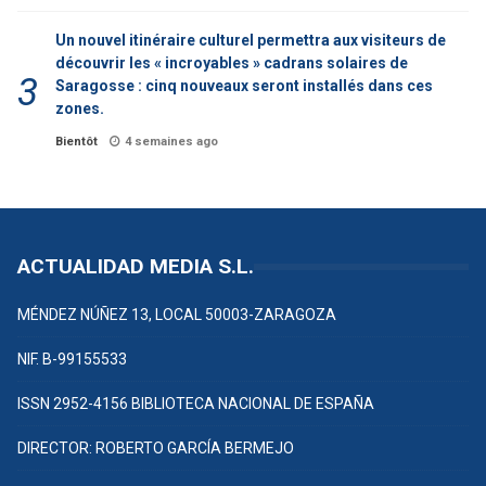
Un nouvel itinéraire culturel permettra aux visiteurs de
découvrir les « incroyables » cadrans solaires de
Saragosse : cinq nouveaux seront installés dans ces
zones.
Bientôt
4 semaines ago
ACTUALIDAD MEDIA S.L.
MÉNDEZ NÚÑEZ 13, LOCAL 50003-ZARAGOZA
NIF. B-99155533
ISSN 2952-4156 BIBLIOTECA NACIONAL DE ESPAÑA
DIRECTOR: ROBERTO GARCÍA BERMEJO