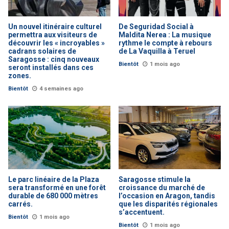
Un nouvel itinéraire culturel
De Seguridad Social à
permettra aux visiteurs de
Maldita Nerea : La musique
découvrir les « incroyables »
rythme le compte à rebours
cadrans solaires de
de La Vaquilla à Teruel
Saragosse : cinq nouveaux
Bientôt
1 mois ago
seront installés dans ces
zones.
Bientôt
4 semaines ago
Le parc linéaire de la Plaza
Saragosse stimule la
sera transformé en une forêt
croissance du marché de
durable de 680 000 mètres
l’occasion en Aragon, tandis
carrés.
que les disparités régionales
s’accentuent.
Bientôt
1 mois ago
Bientôt
1 mois ago