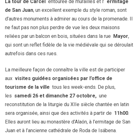
La tour de Cárcel
entourée de murailles et l’
ermitage
de San Juan
, un excellent exemple du style roman, sont
d’autres monuments à admirer au cours de la promenade. Il
ne faut pas non plus perdre de vue les deux maisons
reliées par un balcon en bois, situées dans la rue
Mayor
,
qui sont un reflet fidèle de la vie médiévale qui se déroulait
autrefois dans ces rues.
La meilleure façon de connaître la ville est de participer
aux
visites guidées organisées par l’office de
tourisme de la ville
tous les week-ends. De plus,
les
samedi 26 et dimanche 27 octobre,
une
reconstitution de la liturgie du XIIe siècle chantée en latin
sera organisée, ainsi que des activités à partir de
11h00
.
Elles auront lieu au monastère d’Alaón, à l’ermitage de San
Juan et à l’ancienne cathédrale de Roda de Isábena.