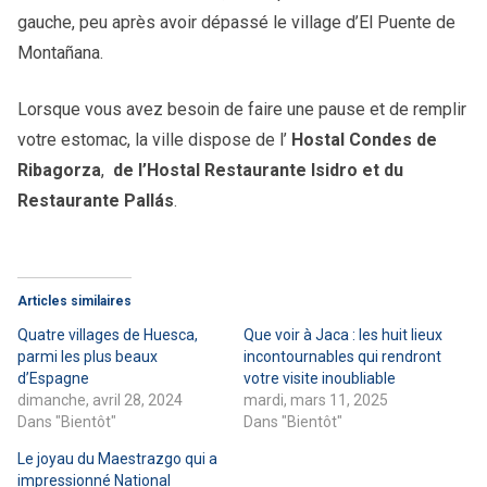
gauche, peu après avoir dépassé le village d’El Puente de
Montañana.
Lorsque vous avez besoin de faire une pause et de remplir
votre estomac, la ville dispose de l’
Hostal Condes de
Ribagorza
,
de l’Hostal Restaurante Isidro et du
Restaurante Pallás
.
Articles similaires
Quatre villages de Huesca,
Que voir à Jaca : les huit lieux
parmi les plus beaux
incontournables qui rendront
d’Espagne
votre visite inoubliable
dimanche, avril 28, 2024
mardi, mars 11, 2025
Dans "Bientôt"
Dans "Bientôt"
Le joyau du Maestrazgo qui a
impressionné National