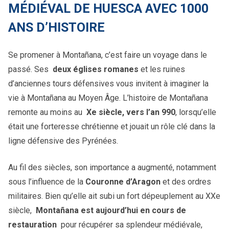
MÉDIÉVAL DE HUESCA AVEC 1000
ANS D’HISTOIRE
Se promener à Montañana, c’est faire un voyage dans le
passé. Ses
deux églises romanes
et les ruines
d’anciennes tours défensives vous invitent à imaginer la
vie à Montañana au Moyen Âge. L’histoire de Montañana
remonte au moins au
Xe siècle, vers l’an 990
, lorsqu’elle
était une forteresse chrétienne et jouait un rôle clé dans la
ligne défensive des Pyrénées.
Au fil des siècles, son importance a augmenté, notamment
sous l’influence de la
Couronne d’Aragon
et des ordres
militaires. Bien qu’elle ait subi un fort dépeuplement au XXe
siècle,
Montañana est aujourd’hui en cours de
restauration
pour récupérer sa splendeur médiévale,