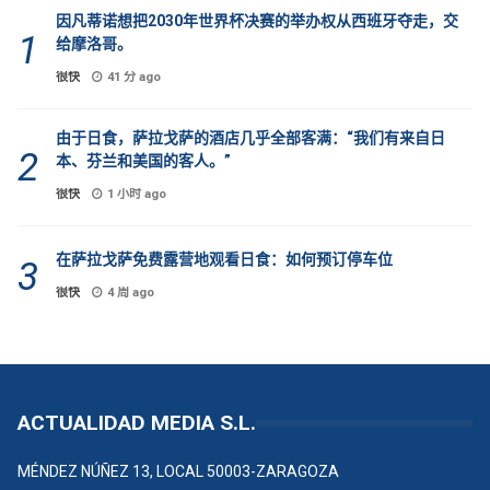
因凡蒂诺想把2030年世界杯决赛的举办权从西班牙夺走，交
给摩洛哥。
很快
41 分 ago
由于日食，萨拉戈萨的酒店几乎全部客满：“我们有来自日
本、芬兰和美国的客人。”
很快
1 小时 ago
在萨拉戈萨免费露营地观看日食：如何预订停车位
很快
4 周 ago
ACTUALIDAD MEDIA S.L.
MÉNDEZ NÚÑEZ 13, LOCAL 50003-ZARAGOZA