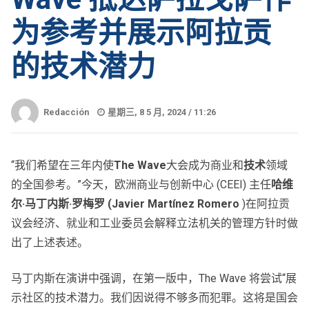
为参考并展示阿拉贡
的技术潜力
Redacción
星期三, 8 5 月, 2024 /
11:26
“我们希望在三年内使
The Wave
大会成为商业和
技术
领域
的全国参考。”今天，欧洲商业与创新中心 (CEEI) 主任
哈维
尔·马丁内斯·罗梅罗 (Javier Martínez Romero
)在阿拉贡
议会经济、就业和工业委员会解释立法机关的管理方针时做
出了上述表述。
马丁内斯在演讲中强调，在第一版中，The Wave 将尝试“展
示社区的技术潜力。我们因说得不够多而犯罪。这将是国会