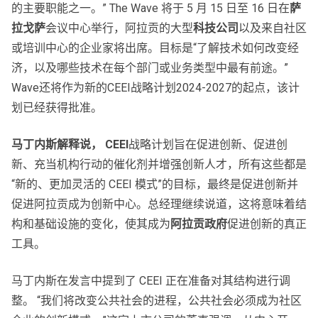
的主要职能之一。” The Wave 将于 5 月 15 日至 16 日在
萨
拉戈萨
会议中心举行，阿拉贡的大型
科技公司
以及来自社区
或培训中心的企业家将出席。目标是“了解技术如何改变经
济，以及哪些技术在每个部门或业务类型中最有前途。”
Wave还将作为新的CEEI战略计划2024-2027的起点，该计
划已经获得批准。
马丁内斯解释说， CEEI
战略计划旨在促进创新、促进创
新、充当机构行动的催化剂并增强创新人才，所有这些都是
“新的、更加灵活的 CEEI 模式”的目标，最终是促进创新并
促进阿拉贡成为创新中心。总经理继续说道，这将意味着结
构和基础设施的变化，使其成为
阿拉贡政府
促进创新的真正
工具。
马丁内斯在发言中提到了 CEEI 正在准备对其结构进行调
整。 “我们将改变公共社会的进程，公共社会必须成为社区