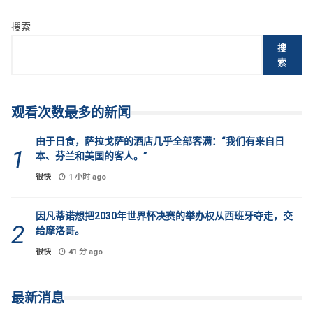
搜索
搜
索
观看次数最多的新闻
由于日食，萨拉戈萨的酒店几乎全部客满：“我们有来自日
本、芬兰和美国的客人。”
很快
1 小时 ago
因凡蒂诺想把2030年世界杯决赛的举办权从西班牙夺走，交
给摩洛哥。
很快
41 分 ago
最新消息