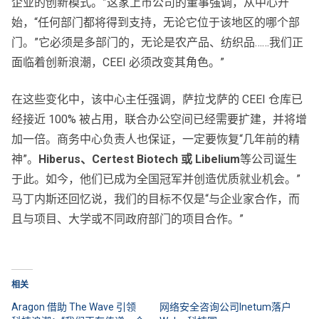
企业的创新模式。”这家上市公司的董事强调，从中心开
始，“任何部门都将得到支持，无论它位于该地区的哪个部
门。”它必须是多部门的，无论是农产品、纺织品……我们正
面临着创新浪潮，CEEI 必须改变其角色。”
在这些变化中，该中心主任强调，萨拉戈萨的 CEEI 仓库已
经接近 100% 被占用，联合办公空间已经需要扩建，并将增
加一倍。商务中心负责人也保证，一定要恢复“几年前的精
神”。
Hiberus、Certest Biotech 或 Libelium
等公司诞生
于此。如今，他们已成为全国冠军并创造优质就业机会。”
马丁内斯还回忆说，我们的目标不仅是“与企业家合作，而
且与项目、大学或不同政府部门的项目合作。”
相关
Aragon 借助 The Wave 引领
网络安全咨询公司Inetum落户