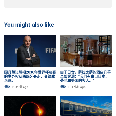
You might also like
因凡蒂诺想把2030年世界杯决赛
由于日食，萨拉戈萨的酒店几乎
的举办权从西班牙夺走，交给摩
全部客满：“我们有来自日本、
洛哥。
芬兰和美国的客人。”
很快
41 分 ago
很快
1 小时 ago