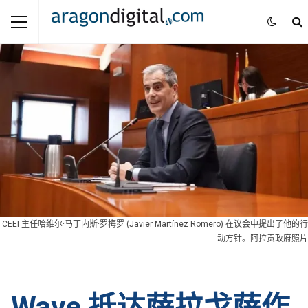
CEEI 主任哈维尔·马丁内斯·罗梅罗 (Javier Martínez Romero) 在议会中提出了他的行
动方针。阿拉贡政府照片
Wave 抵达萨拉戈萨作