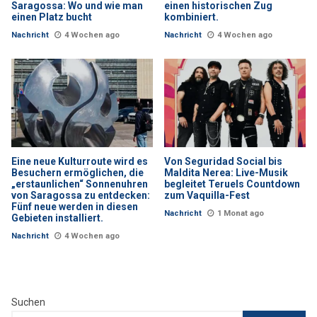
Saragossa: Wo und wie man
einen historischen Zug
einen Platz bucht
kombiniert.
Nachricht
4 Wochen ago
Nachricht
4 Wochen ago
Eine neue Kulturroute wird es
Von Seguridad Social bis
Besuchern ermöglichen, die
Maldita Nerea: Live-Musik
„erstaunlichen“ Sonnenuhren
begleitet Teruels Countdown
von Saragossa zu entdecken:
zum Vaquilla-Fest
Fünf neue werden in diesen
Nachricht
1 Monat ago
Gebieten installiert.
Nachricht
4 Wochen ago
Suchen