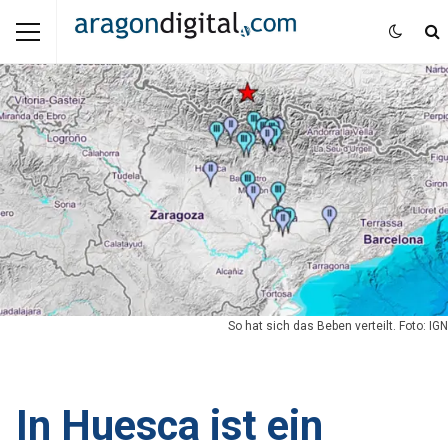
So hat sich das Beben verteilt. Foto: IGN
In Huesca ist ein