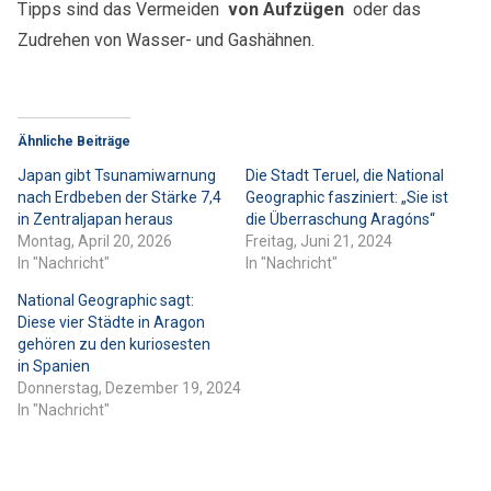
Tipps sind das Vermeiden
von Aufzügen
oder das
Zudrehen von Wasser- und Gashähnen.
Ähnliche Beiträge
Japan gibt Tsunamiwarnung
Die Stadt Teruel, die National
nach Erdbeben der Stärke 7,4
Geographic fasziniert: „Sie ist
in Zentraljapan heraus
die Überraschung Aragóns“
Montag, April 20, 2026
Freitag, Juni 21, 2024
In "Nachricht"
In "Nachricht"
National Geographic sagt:
Diese vier Städte in Aragon
gehören zu den kuriosesten
in Spanien
Donnerstag, Dezember 19, 2024
In "Nachricht"