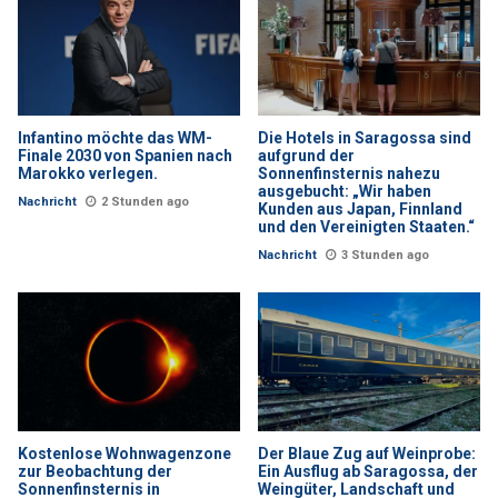
Infantino möchte das WM-
Die Hotels in Saragossa sind
Finale 2030 von Spanien nach
aufgrund der
Marokko verlegen.
Sonnenfinsternis nahezu
ausgebucht: „Wir haben
Nachricht
2 Stunden ago
Kunden aus Japan, Finnland
und den Vereinigten Staaten.“
Nachricht
3 Stunden ago
Kostenlose Wohnwagenzone
Der Blaue Zug auf Weinprobe:
zur Beobachtung der
Ein Ausflug ab Saragossa, der
Sonnenfinsternis in
Weingüter, Landschaft und