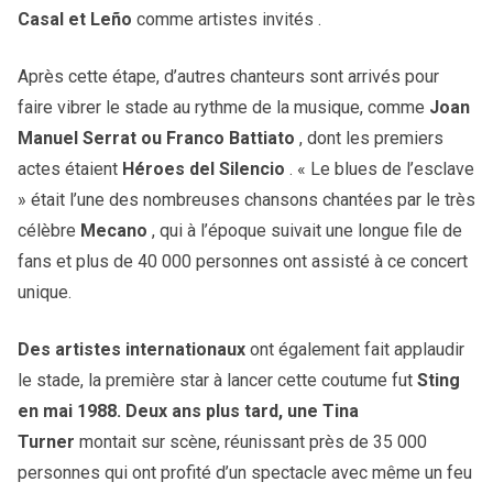
Casal et Leño
comme artistes invités .
Après cette étape, d’autres chanteurs sont arrivés pour
faire vibrer le stade au rythme de la musique, comme
Joan
Manuel Serrat ou Franco Battiato
, dont les premiers
actes étaient
Héroes del Silencio
. « Le blues de l’esclave
» était l’une des nombreuses chansons chantées par le très
célèbre
Mecano
, qui à l’époque suivait une longue file de
fans et plus de 40 000 personnes ont assisté à ce concert
unique.
Des artistes internationaux
ont également fait applaudir
le stade, la première star à lancer cette coutume fut
Sting
en mai 1988. Deux ans plus tard, une
Tina
Turner
montait sur scène, réunissant près de 35 000
personnes qui ont profité d’un spectacle avec même un feu