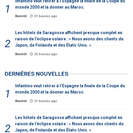
Infantino veut retirer à l’Espagne la finale de la Coupe du
monde 2030 et la donner au Maroc.
Bientôt
21 heures ago
Les hôtels de Saragosse affichent presque complet en
raison de l’éclipse solaire : « Nous avons des clients du
Japon, de Finlande et des États-Unis. »
Bientôt
22 heures ago
DERNIÈRES NOUVELLES
Infantino veut retirer à l’Espagne la finale de la Coupe du
monde 2030 et la donner au Maroc.
Bientôt
21 heures ago
Les hôtels de Saragosse affichent presque complet en
raison de l’éclipse solaire : « Nous avons des clients du
Japon, de Finlande et des États-Unis. »