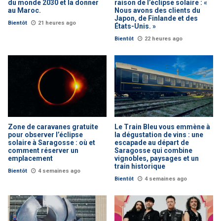
du monde 2030 et la donner
raison de l’éclipse solaire : «
au Maroc.
Nous avons des clients du
Japon, de Finlande et des
Bientôt
21 heures ago
États-Unis. »
Bientôt
22 heures ago
Zone de caravanes gratuite
Le Train Bleu vous emmène à
pour observer l’éclipse
la dégustation de vins : une
solaire à Saragosse : où et
escapade au départ de
comment réserver un
Saragosse qui combine
emplacement
vignobles, paysages et un
train historique
Bientôt
4 semaines ago
Bientôt
4 semaines ago