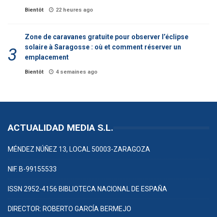
Bientôt
22 heures ago
Zone de caravanes gratuite pour observer l’éclipse
solaire à Saragosse : où et comment réserver un
emplacement
Bientôt
4 semaines ago
ACTUALIDAD MEDIA S.L.
MÉNDEZ NÚÑEZ 13, LOCAL 50003-ZARAGOZA
NIF. B-99155533
ISSN 2952-4156 BIBLIOTECA NACIONAL DE ESPAÑA
DIRECTOR: ROBERTO GARCÍA BERMEJO