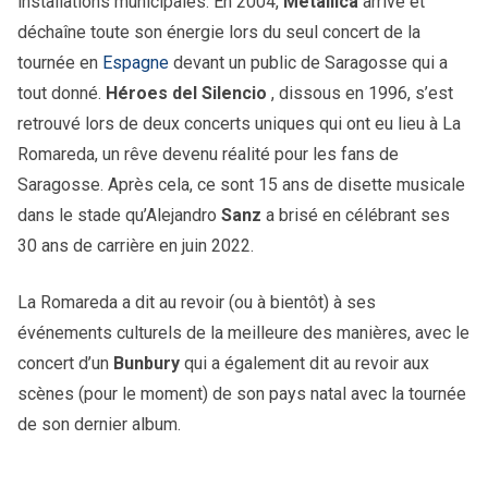
installations municipales. En 2004,
Metallica
arrive et
déchaîne toute son énergie lors du seul concert de la
tournée en
Espagne
devant un public de Saragosse qui a
tout donné.
Héroes del Silencio
, dissous en 1996, s’est
retrouvé lors de deux concerts uniques qui ont eu lieu à La
Romareda, un rêve devenu réalité pour les fans de
Saragosse. Après cela, ce sont 15 ans de disette musicale
dans le stade qu’Alejandro
Sanz
a brisé en célébrant ses
30 ans de carrière en juin 2022.
La Romareda a dit au revoir (ou à bientôt) à ses
événements culturels de la meilleure des manières, avec le
concert d’un
Bunbury
qui a également dit au revoir aux
scènes (pour le moment) de son pays natal avec la tournée
de son dernier album.