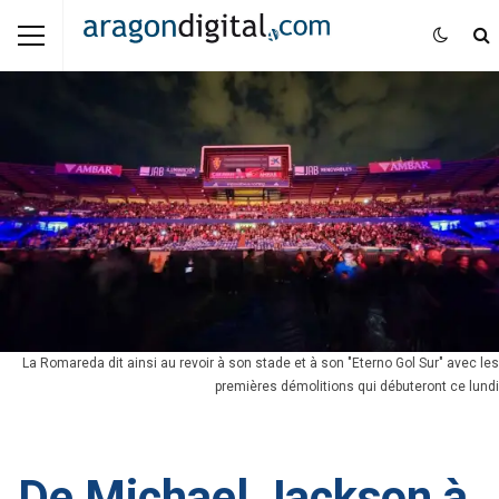
La Romareda dit ainsi au revoir à son stade et à son "Eterno Gol Sur" avec les
premières démolitions qui débuteront ce lundi
De Michael Jackson à