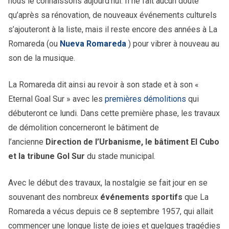
nous le connaissons aujourd’hui. Il ne fait aucun doute
qu’après sa rénovation, de nouveaux événements culturels
s’ajouteront à la liste, mais il reste encore des années à La
Romareda (ou
Nueva Romareda
) pour vibrer à nouveau au
son de la musique.
La Romareda dit ainsi au revoir à son stade et à son «
Eternal Goal Sur » avec les
premières démolitions
qui
débuteront ce lundi. Dans cette première phase, les travaux
de démolition concerneront le bâtiment de
l’ancienne
Direction de l’Urbanisme, le bâtiment El Cubo
et la tribune Gol Sur
du stade municipal.
Avec le début des travaux, la nostalgie se fait jour en se
souvenant des nombreux
événements sportifs
que La
Romareda a vécus depuis ce 8 septembre 1957, qui allait
commencer une longue liste de joies et quelques tragédies